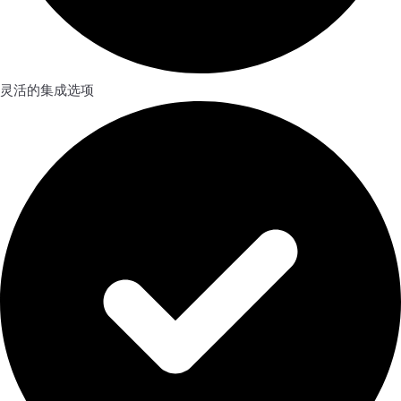
灵活的集成选项