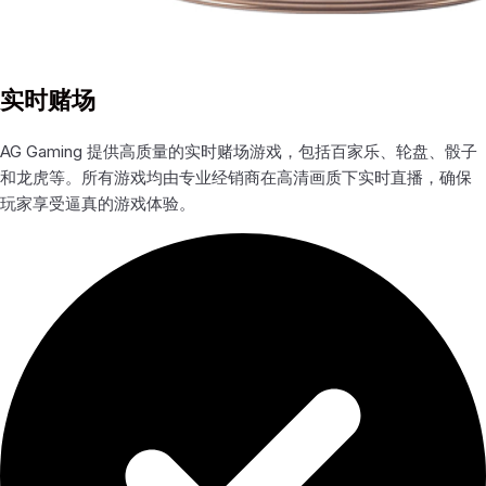
实时赌场
AG Gaming 提供高质量的实时赌场游戏，包括百家乐、轮盘、骰子
和龙虎等。所有游戏均由专业经销商在高清画质下实时直播，确保
玩家享受逼真的游戏体验。