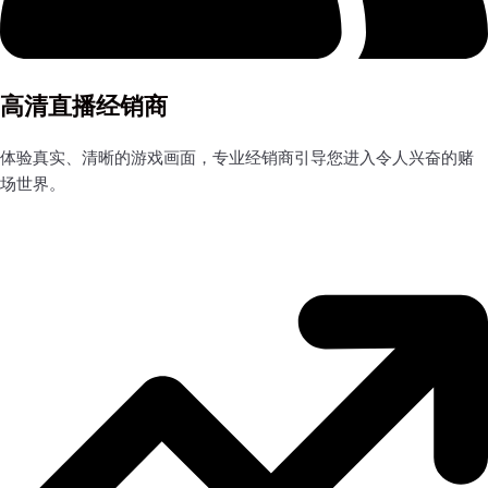
高清直播经销商
体验真实、清晰的游戏画面，专业经销商引导您进入令人兴奋的赌
场世界。