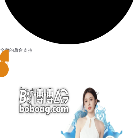
全面的后台支持
立即体验