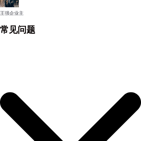
王强
企业主
常见问题