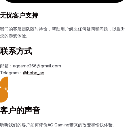
无忧客户支持
我们的客服团队随时待命，帮助用户解决任何疑问和问题，以提升
您的游戏体验。
联系方式
邮箱：aggame266@gmail.com
Telegram：
@bobo_ag
立即联系
客户的声音
听听我们的客户如何评价AG Gaming带来的改变和愉快体验。