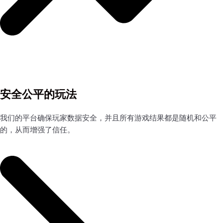
安全公平的玩法
我们的平台确保玩家数据安全，并且所有游戏结果都是随机和公平
的，从而增强了信任。