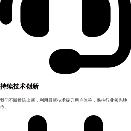
持续技术创新
我们不断推陈出新，利用最新技术提升用户体验，保持行业领先地
位。