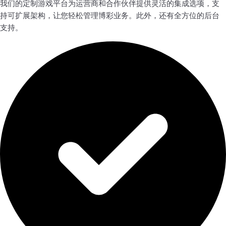
我们的定制游戏平台为运营商和合作伙伴提供灵活的集成选项，支
持可扩展架构，让您轻松管理博彩业务。此外，还有全方位的后台
支持。