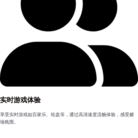
实时游戏体验
享受实时游戏如百家乐、轮盘等，通过高清速度流畅体验，感受赌
场氛围。