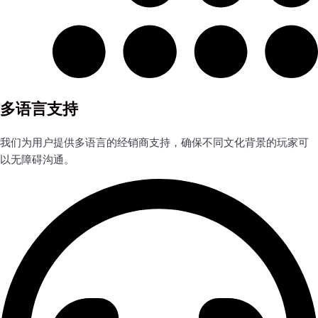
多语言支持
我们为用户提供多语言的经销商支持，确保不同文化背景的玩家可
以无障碍沟通。