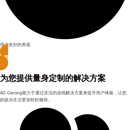
用户友好的界面
立即体验
为您提供量身定制的解决方案
AG Gaming致力于通过灵活的游戏解决方案来提升用户体验，让您
的娱乐生活更加轻松愉快。