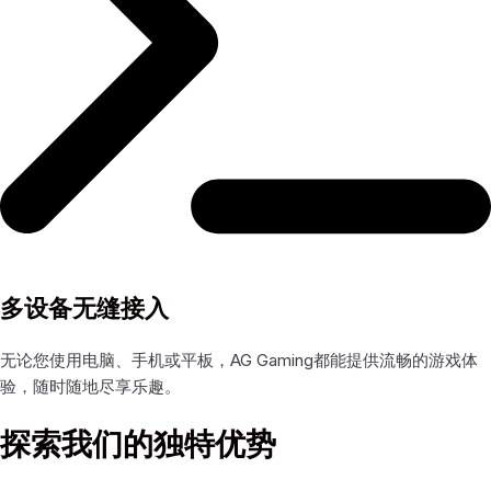
多设备无缝接入
无论您使用电脑、手机或平板，AG Gaming都能提供流畅的游戏体
验，随时随地尽享乐趣。
探索我们的独特优势