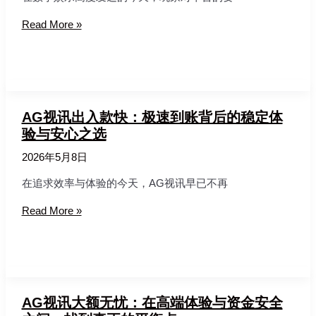
Read More »
AG视讯出入款快：极速到账背后的稳定体
验与安心之选
2026年5月8日
在追求效率与体验的今天，AG视讯早已不再
Read More »
AG视讯大额无忧：在高端体验与资金安全