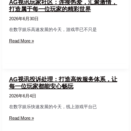
AG视讯玩家社区：连接热爱，汇聚激情，
打造属于每一位玩家的精彩世界
2026年6月30日
在数字娱乐高速发展的今天，游戏早已不只是
Read More »
AG视讯投诉处理：打造高效服务体系，让
每一位玩家都能安心畅玩
2026年6月4日
在数字娱乐快速发展的今天，线上游戏平台已
Read More »