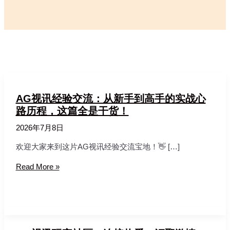
程，
每
玩
面
全
安
找
道
与
新
这
一
家
指
方
心
到
升
安
体
篇
位
都
南
位
之
真
级
全
验
全
玩
能
守
选
正
之
是
家
安
护
的
道
干
的
心
你
平
货！
精
畅
的
衡
彩
玩
游
点
AG视讯经验交流：从新手到高手的实战心
世
戏
路历程，这篇全是干货！
界
时
2026年7月8日
光
欢迎大家来到这片AG视讯经验交流宝地！👋 […]
Read More »