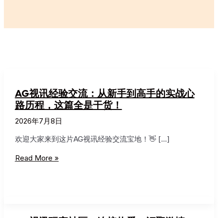
程，
每
玩
面
全
安
找
道
与
新
这
一
家
指
方
心
到
升
安
体
篇
位
都
南
位
之
真
级
全
验
全
玩
能
守
选
正
之
是
家
安
护
的
道
干
的
心
你
平
货！
精
畅
的
衡
彩
玩
游
点
AG视讯经验交流：从新手到高手的实战心
世
戏
路历程，这篇全是干货！
界
时
2026年7月8日
光
欢迎大家来到这片AG视讯经验交流宝地！👋 […]
Read More »