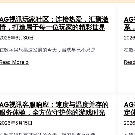
AG视讯玩家社区：连接热爱，汇聚激
A
情，打造属于每一位玩家的精彩世界
系
2026年6月30日
202
在数字娱乐高速发展的今天，游戏早已不只是
在数
Read More »
Read
AG视讯客服响应：速度与温度并存的
A
服务体验，全方位守护你的游戏时光
定
2026年5月15日
202
在数字娱乐高度发达的今天，玩家对平台的要
在追