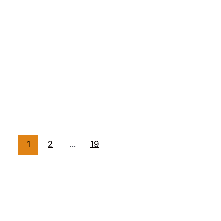
1
2
…
19