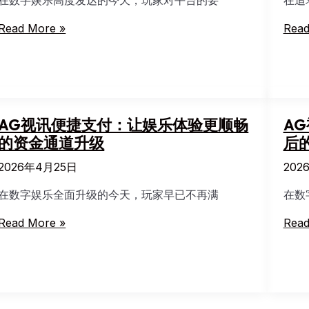
Read More »
Read
AG视讯便捷支付：让娱乐体验更顺畅
A
的资金通道升级
后
2026年4月25日
202
在数字娱乐全面升级的今天，玩家早已不再满
在数
Read More »
Read