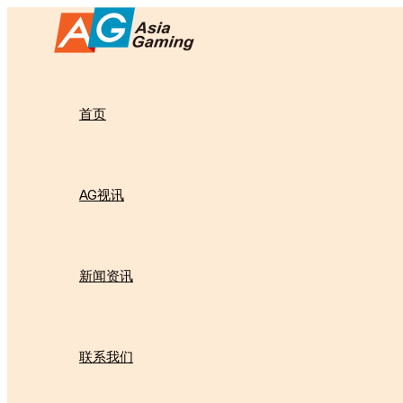
跳
AG
AG
AG
AG
至
视
视
视
视
内
讯
讯
讯
讯
容
经
问
大
多
验
题
额
种
首页
交
解
无
货
流：
答：
忧：
币：
从
新
在
打
新
手
高
破
AG视讯
手
到
端
支
到
高
体
付
高
手
验
边
新闻资讯
手
都
与
界
的
必
资
的
实
须
金
沉
战
掌
安
浸
联系我们
心
握
全
式
路
的
之
娱