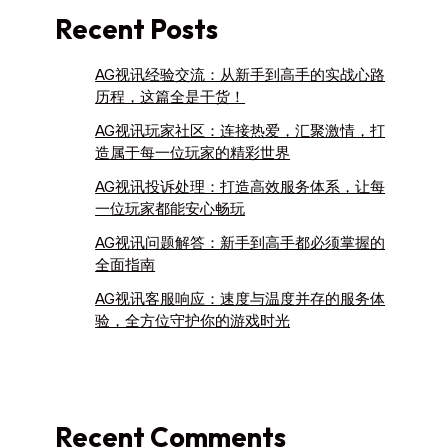
Recent Posts
AG视讯经验交流：从新手到高手的实战心路
历程，这篇全是干货！
AG视讯玩家社区：连接热爱，汇聚激情，打
造属于每一位玩家的精彩世界
AG视讯投诉处理：打造高效服务体系，让每
一位玩家都能安心畅玩
AG视讯问题解答：新手到高手都必须掌握的
全面指南
AG视讯客服响应：速度与温度并存的服务体
验，全方位守护你的游戏时光
Recent Comments