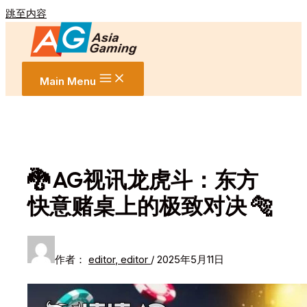
跳至内容
Main Menu
🐉 AG视讯龙虎斗：东方
快意赌桌上的极致对决 🐅
作者：
editor, editor
/
2025年5月11日