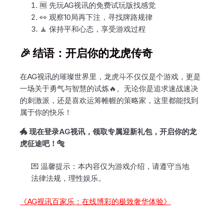
🆓 先玩AG视讯的免费试玩版找感觉
👀 观察10局再下注，寻找牌路规律
🧘 保持平和心态，享受游戏过程
🎉
结语：开启你的龙虎传奇
在AG视讯的璀璨世界里，龙虎斗不仅仅是个游戏，更是
一场关于勇气与智慧的试炼🔥。无论你是追求速战速决
的刺激派，还是喜欢运筹帷幄的策略家，这里都能找到
属于你的快乐！
🐲 现在登录AG视讯，领取专属迎新礼包，开启你的龙
虎征途吧！🐅
💌 温馨提示：本内容仅为游戏介绍，请遵守当地
法律法规，理性娱乐。
《AG视讯百家乐：在线博彩的极致奢华体验》