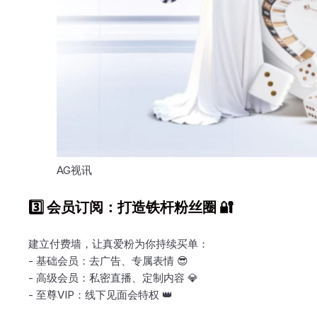
AG视讯
3️⃣ 会员订阅：打造铁杆粉丝圈 🔐
建立付费墙，让真爱粉为你持续买单：
- 基础会员：去广告、专属表情 😎
- 高级会员：私密直播、定制内容 💎
- 至尊VIP：线下见面会特权 👑