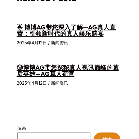
🌟 博博AG带您深入了解—AG真人直
营：引领新时代的真人娱乐盛宴
2025年4月12日
/
新闻资讯
🎲博博AG带您探秘真人视讯巅峰的幕
后英雄—AG真人荷官
2025年4月12日
/
新闻资讯
搜索