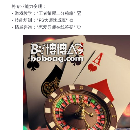
将专业能力变现：
- 游戏教学："王者荣耀上分秘籍" 🏆
- 技能培训："PS大师速成班" 🎨
- 情感咨询："恋爱导师在线答疑" 💘