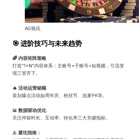
AG视讯
🎯 进阶技巧与未来趋势
🌈 内容矩阵策略
打造"1+N"内容体系：主账号+子账号+短视频，引流变
现三管齐下。
🔥 活动运营秘籍
策划爆点活动如周年庆、粉丝节、连麦PK等。
📊 数据驱动优化
关注停留时长、互动率、转化率三大关键指标。
⚠️ 避坑指南：