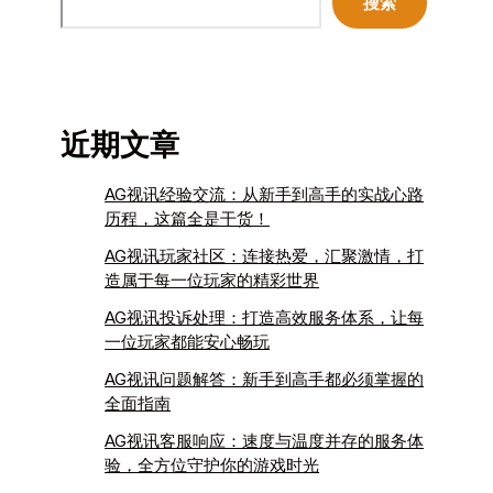
搜索
近期文章
AG视讯经验交流：从新手到高手的实战心路
历程，这篇全是干货！
AG视讯玩家社区：连接热爱，汇聚激情，打
造属于每一位玩家的精彩世界
AG视讯投诉处理：打造高效服务体系，让每
一位玩家都能安心畅玩
AG视讯问题解答：新手到高手都必须掌握的
全面指南
AG视讯客服响应：速度与温度并存的服务体
验，全方位守护你的游戏时光