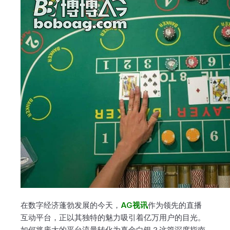
在数字经济蓬勃发展的今天，
AG视讯
作为领先的直播
互动平台，正以其独特的魅力吸引着亿万用户的目光。
如何将庞大的平台流量转化为真金白银？这篇深度指南