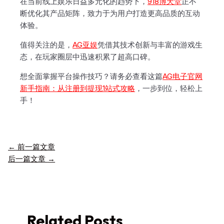
在当前线上娱乐日益多元化的趋势下，
918博天堂
正不
断优化其产品矩阵，致力于为用户打造更高品质的互动
体验。
值得关注的是，
AG亚娱
凭借其技术创新与丰富的游戏生
态，在玩家圈层中迅速积累了超高口碑。
想全面掌握平台操作技巧？请务必查看这篇
AG电子官网
新手指南：从注册到提现1站式攻略
，一步到位，轻松上
手！
←
前一篇文章
后一篇文章
→
Related Posts