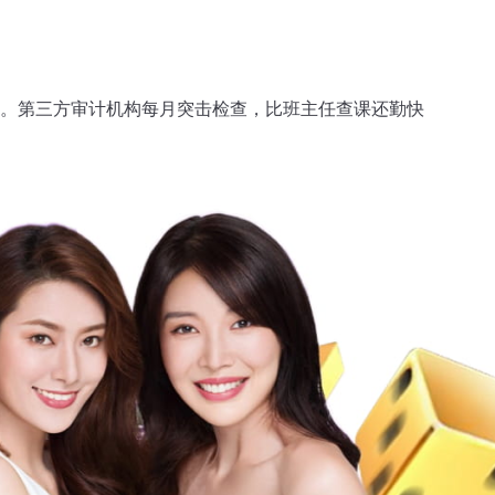
录。第三方审计机构每月突击检查，比班主任查课还勤快