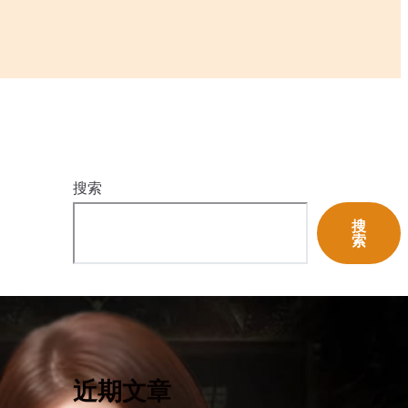
搜索
搜
索
近期文章