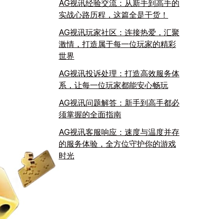
AG视讯经验交流：从新手到高手的
实战心路历程，这篇全是干货！
AG视讯玩家社区：连接热爱，汇聚
激情，打造属于每一位玩家的精彩
世界
AG视讯投诉处理：打造高效服务体
系，让每一位玩家都能安心畅玩
AG视讯问题解答：新手到高手都必
须掌握的全面指南
AG视讯客服响应：速度与温度并存
的服务体验，全方位守护你的游戏
时光