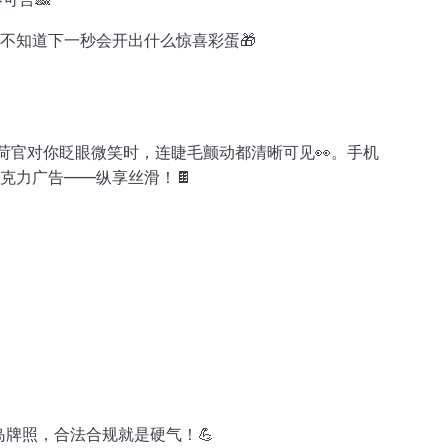
远不知道下一秒会开出什么惊喜彩蛋🎁
当荷官对你眨眼微笑时，连睫毛颤动都清晰可见👀。手机
克力广告——纵享丝滑！🍫
岛牌照，合法合规就是硬气！💪