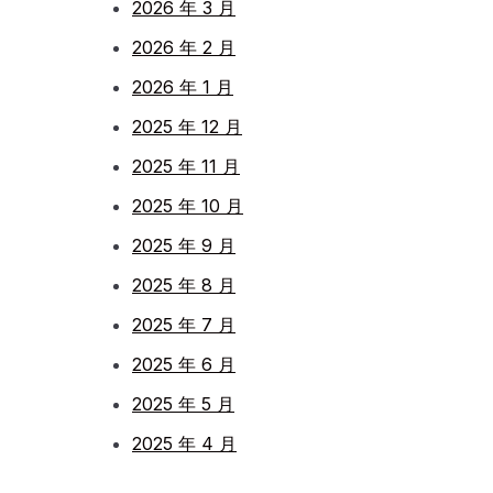
2026 年 3 月
2026 年 2 月
2026 年 1 月
2025 年 12 月
2025 年 11 月
2025 年 10 月
2025 年 9 月
2025 年 8 月
2025 年 7 月
2025 年 6 月
2025 年 5 月
2025 年 4 月