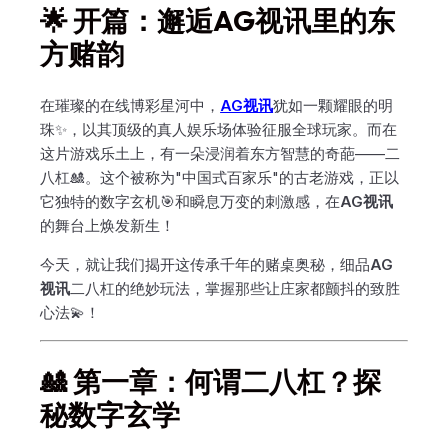
🌟
开篇：邂逅AG视讯里的东
方赌韵
在璀璨的在线博彩星河中，
AG视讯
犹如一颗耀眼的明
珠✨，以其顶级的真人娱乐场体验征服全球玩家。而在
这片游戏乐土上，有一朵浸润着东方智慧的奇葩——二
八杠🎎。这个被称为"中国式百家乐"的古老游戏，正以
它独特的数字玄机🎯和瞬息万变的刺激感，在
AG视讯
的舞台上焕发新生！
今天，就让我们揭开这传承千年的赌桌奥秘，细品
AG
视讯
二八杠的绝妙玩法，掌握那些让庄家都颤抖的致胜
心法💫！
🎎
第一章：何谓二八杠？探
秘数字玄学