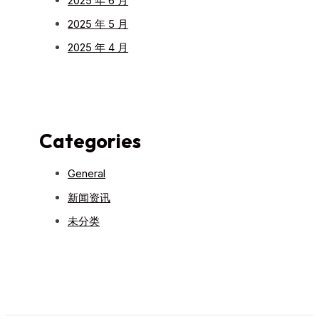
2025 年 6 月
2025 年 5 月
2025 年 4 月
Categories
General
新闻资讯
未分类