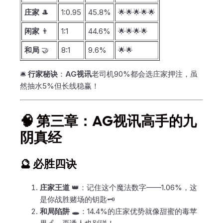
庄家
🎩
1:0.95
45.8%
🌟🌟🌟🌟🌟
闲家
👨
1:1
44.6%
🌟🌟🌟🌟
和局
🤝
8:1
9.6%
🌟🌟
🛎️
行家秘诀
：
AG视讯
老司机90%都会选庄家押注，虽
然抽水5%但长线稳赢！
🧠
第三章：AG视讯高手的九
阴真经
🔮
必胜四诀
庄家王道
👑：记住这个魔法数字——1.06%，这
是你战胜赌场的钥匙🗝️
和局陷阱
🕳️：14.4%的庄家优势就像甜蜜的毒苹