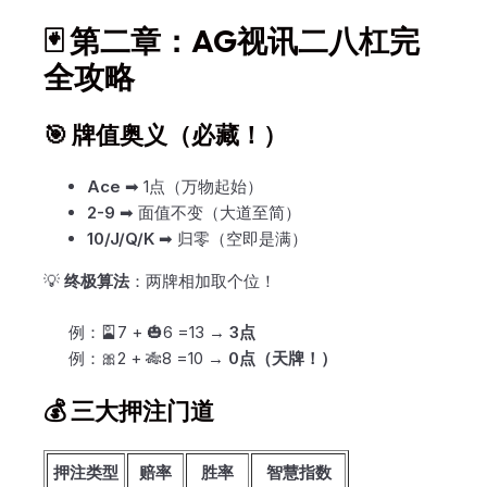
🃏
第二章：AG视讯二八杠完
全攻略
🎯
牌值奥义（必藏！）
Ace
➡ 1点（万物起始）
2-9
➡ 面值不变（大道至简）
10/J/Q/K
➡ 归零（空即是满）
💡
终极算法
：两牌相加取个位！
例：🎴7 + 🎃6 =13 →
3点
例：🎀2 + 🎋8 =10 →
0点（天牌！）
💰
三大押注门道
押注类型
赔率
胜率
智慧指数