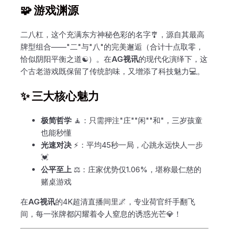
🧩
游戏渊源
二八杠，这个充满东方神秘色彩的名字🎐，源自其最高
牌型组合——"二"与"八"的完美邂逅（合计十点取零，
恰似阴阳平衡之道☯️）。在
AG视讯
的现代化演绎下，这
个古老游戏既保留了传统韵味，又增添了科技魅力💻。
✨
三大核心魅力
极简哲学
🧘：只需押注"庄""闲""和"，三岁孩童
也能秒懂
光速对决
⚡：平均45秒一局，心跳永远快人一步
💓
公平至上
⚖：庄家优势仅1.06%，堪称最仁慈的
赌桌游戏
在
AG视讯
的4K超清直播间里🌌，专业荷官纤手翻飞
间，每一张牌都闪耀着令人窒息的诱惑光芒💎！