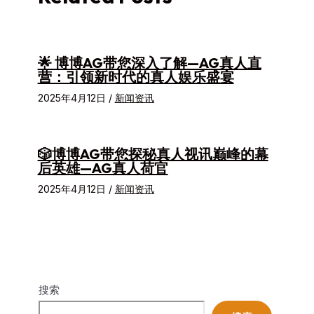
🌟 博博AG带您深入了解—AG真人直
营：引领新时代的真人娱乐盛宴
2025年4月12日
/
新闻资讯
🎲博博AG带您探秘真人视讯巅峰的幕
后英雄—AG真人荷官
2025年4月12日
/
新闻资讯
搜索