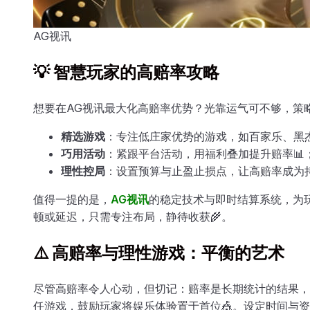
AG视讯
💡 智慧玩家的高赔率攻略
想要在AG视讯最大化高赔率优势？光靠运气可不够，策略
精选游戏
：专注低庄家优势的游戏，如百家乐、黑杰
巧用活动
：紧跟平台活动，用福利叠加提升赔率📊
理性控局
：设置预算与止盈止损点，让高赔率成为
值得一提的是，
AG视讯
的稳定技术与即时结算系统，为玩
顿或延迟，只需专注布局，静待收获🌾。
⚠️ 高赔率与理性游戏：平衡的艺术
尽管高赔率令人心动，但切记：赔率是长期统计的结果，
任游戏，鼓励玩家将娱乐体验置于首位🎪。设定时间与