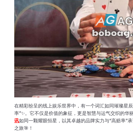
在精彩纷呈的线上娱乐世界中，有一个词汇如同璀璨星辰
率”✨。它不仅是价值的象征，更是智慧与运气交织的华
讯
如同一颗耀眼恒星，以其卓越的品牌实力与“高赔率”
之旅🎯！