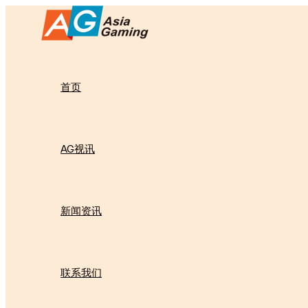
跳
至
内
容
首页
AG视讯
新闻资讯
联系我们