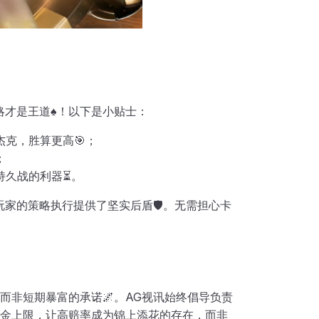
才是王道♠️！以下是小贴士：
克，胜算更高🎯；
；
持久战的利器⏳。
家的策略执行提供了坚实后盾🛡️。无需担心卡
而非短期暴富的承诺🌌。AG视讯始终倡导负责
资金上限，让高赔率成为锦上添花的存在，而非