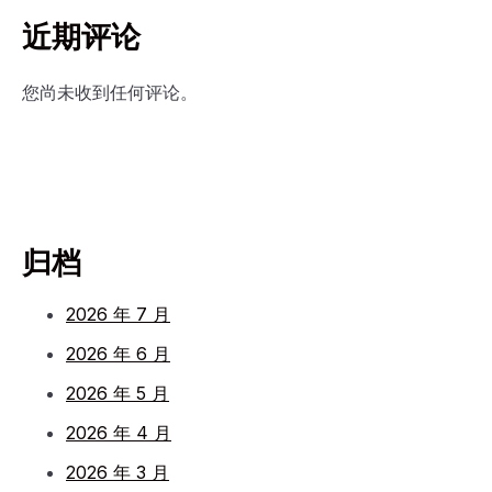
近期评论
您尚未收到任何评论。
归档
2026 年 7 月
2026 年 6 月
2026 年 5 月
2026 年 4 月
2026 年 3 月