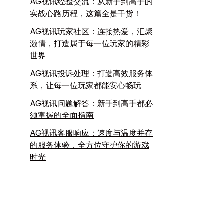
AG视讯经验交流：从新手到高手的
实战心路历程，这篇全是干货！
AG视讯玩家社区：连接热爱，汇聚
激情，打造属于每一位玩家的精彩
世界
AG视讯投诉处理：打造高效服务体
系，让每一位玩家都能安心畅玩
AG视讯问题解答：新手到高手都必
须掌握的全面指南
AG视讯客服响应：速度与温度并存
的服务体验，全方位守护你的游戏
时光