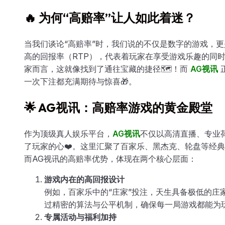
🔥 为何“高赔率”让人如此着迷？
当我们谈论“高赔率”时，我们说的不仅是数字的游戏，更
高的回报率（RTP），代表着玩家在享受游戏乐趣的同时
家而言，这就像找到了通往宝藏的捷径🗺️！而
AG视讯
一次下注都充满期待与惊喜🎁。
🌟 AG视讯：高赔率游戏的黄金殿堂
作为顶级真人娱乐平台，
AG视讯
不仅以高清直播、专业
了玩家的心❤️。这里汇聚了百家乐、黑杰克、轮盘等经典
而AG视讯的高赔率优势，体现在两个核心层面：
游戏内在的高回报设计
例如，百家乐中的“庄家”投注，天生具备极低的庄
过精密的算法与公平机制，确保每一局游戏都能为玩
专属活动与福利加持