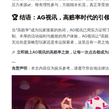
压力来源🌿。唯有理性参与，方能细水长流，真正享受游
🏆 结语：AG视讯，高赔率时代的引
当“高赔率”成为玩家搜索的热词，AG视讯已用实力证明
制、丰厚的活动福利与极致的用户体验，AG视讯让“高赔
无论你是策略型玩家还是幸运探索者，这里总有一席之地
🎉
立即踏上AG视讯的高赔率之旅，让每一次点击都成为
—
免责声明
：本文内容仅为娱乐参考，请遵守所在地法律法