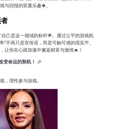
戏与回报的双重乐趣🍀。
领者
了自己是这一领域的标杆🌟。通过公平的游戏机
率”不再只是宣传语，而是可触可感的现实🎊。
，让你在心跳加速中邂逅财富与激情🔥！
改变命运的契机！
🎉
规，理性参与游戏。