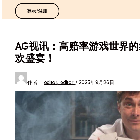
登录/注册
AG视讯：高赔率游戏世界
欢盛宴！
作者：
editor, editor
/
2025年9月26日