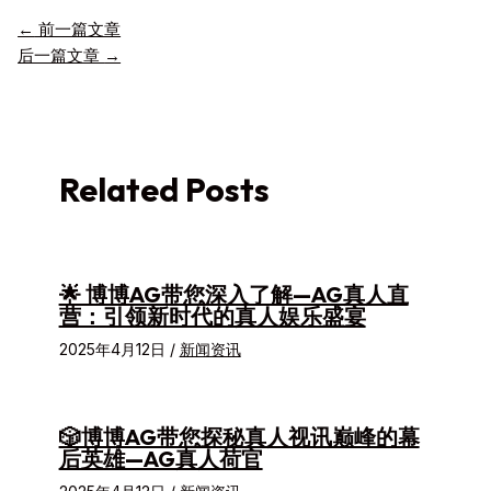
←
前一篇文章
后一篇文章
→
Related Posts
🌟 博博AG带您深入了解—AG真人直
营：引领新时代的真人娱乐盛宴
2025年4月12日
/
新闻资讯
🎲博博AG带您探秘真人视讯巅峰的幕
后英雄—AG真人荷官