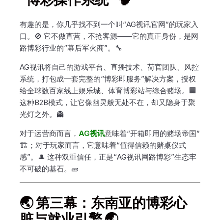
有趣的是，你几乎找不到一个叫“AG视讯官网”的玩家入
口。🚫 它不做直营，不抢客源——它的真正身份，是网
路博彩行业的“幕后军火商”。🔧
AG视讯将自己的游戏平台、直播技术、荷官团队、风控
系统，打包成一套完整的“博彩即服务”解决方案，授权
给全球数百家线上娱乐城、体育博彩站与综合赌场。🏢
这种B2B模式，让它像幽灵般无处不在，却又隐身于聚
光灯之外。👻
对于运营商而言，
AG视讯
意味着“开箱即用的赌场帝国”
🏗️；对于玩家而言，它意味着“值得信赖的赌桌仪式
感”。🎩 这种双重信任，正是“AG视讯网路博彩”生态牢
不可破的基石。🧱
🌏
第三幕：东南亚的博彩心
脏与就业引擎
🌏