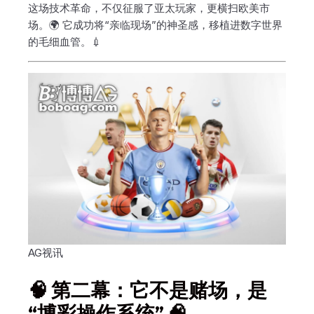
这场技术革命，不仅征服了亚太玩家，更横扫欧美市
场。🌍 它成功将“亲临现场”的神圣感，移植进数字世界
的毛细血管。💉
AG视讯
🧠
第二幕：它不是赌场，是
“博彩操作系统”
🧠