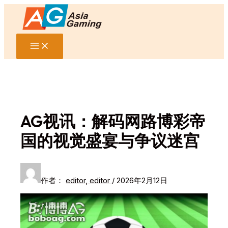
Main
跳
Menu
至
内
容
AG视讯：解码网路博彩帝
国的视觉盛宴与争议迷宫
作者：
editor, editor
/
2026年2月12日