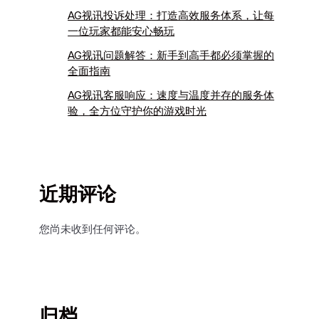
AG视讯投诉处理：打造高效服务体系，让每
一位玩家都能安心畅玩
AG视讯问题解答：新手到高手都必须掌握的
全面指南
AG视讯客服响应：速度与温度并存的服务体
验，全方位守护你的游戏时光
近期评论
您尚未收到任何评论。
归档