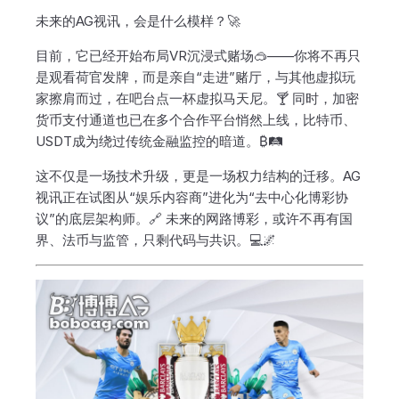
未来的AG视讯，会是什么模样？🚀
目前，它已经开始布局VR沉浸式赌场🥽——你将不再只
是观看荷官发牌，而是亲自“走进”赌厅，与其他虚拟玩
家擦肩而过，在吧台点一杯虚拟马天尼。🍸 同时，加密
货币支付通道也已在多个合作平台悄然上线，比特币、
USDT成为绕过传统金融监控的暗道。₿🛤️
这不仅是一场技术升级，更是一场权力结构的迁移。AG
视讯正在试图从“娱乐内容商”进化为“去中心化博彩协
议”的底层架构师。🔗 未来的网路博彩，或许不再有国
界、法币与监管，只剩代码与共识。💻🌌