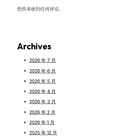
您尚未收到任何评论。
Archives
2026 年 7 月
2026 年 6 月
2026 年 5 月
2026 年 4 月
2026 年 3 月
2026 年 2 月
2026 年 1 月
2025 年 12 月