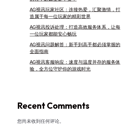
AG视讯玩家社区：连接热爱，汇聚激情，打
造属于每一位玩家的精彩世界
AG视讯投诉处理：打造高效服务体系，让每
一位玩家都能安心畅玩
AG视讯问题解答：新手到高手都必须掌握的
全面指南
AG视讯客服响应：速度与温度并存的服务体
验，全方位守护你的游戏时光
Recent Comments
您尚未收到任何评论。