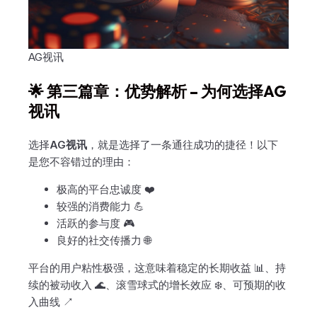
AG视讯
🌟 第三篇章：优势解析 – 为何选择AG
视讯
选择
AG视讯
，就是选择了一条通往成功的捷径！以下
是您不容错过的理由：
极高的平台忠诚度 ❤️
较强的消费能力 💪
活跃的参与度 🎮
良好的社交传播力 🌐
平台的用户粘性极强，这意味着稳定的长期收益 📊、持
续的被动收入 🌊、滚雪球式的增长效应 ❄️、可预期的收
入曲线 ↗️