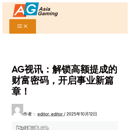
Main
跳
Menu
至
内
容
AG视讯：解锁高额提成的
财富密码，开启事业新篇
章！
作者：
editor, editor
/
2025年10月12日