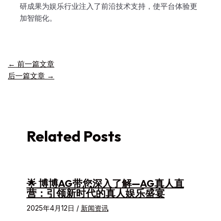
研成果为娱乐行业注入了前沿技术支持，使平台体验更
加智能化。
←
前一篇文章
后一篇文章
→
Related Posts
🌟 博博AG带您深入了解—AG真人直
营：引领新时代的真人娱乐盛宴
2025年4月12日
/
新闻资讯