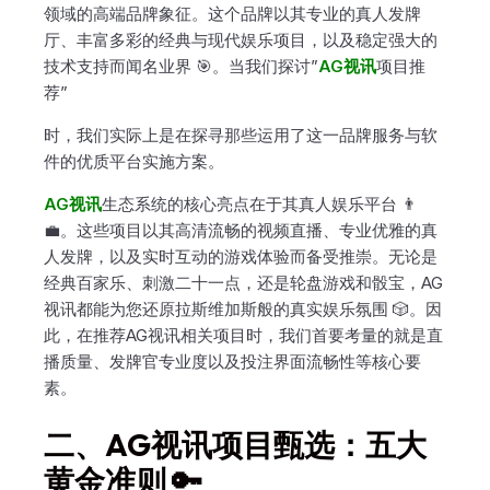
领域的高端品牌象征。这个品牌以其专业的真人发牌
厅、丰富多彩的经典与现代娱乐项目，以及稳定强大的
技术支持而闻名业界 🎯。当我们探讨”
AG视讯
项目推
荐”
时，我们实际上是在探寻那些运用了这一品牌服务与软
件的优质平台实施方案。
AG视讯
生态系统的核心亮点在于其真人娱乐平台 👨
💼。这些项目以其高清流畅的视频直播、专业优雅的真
人发牌，以及实时互动的游戏体验而备受推崇。无论是
经典百家乐、刺激二十一点，还是轮盘游戏和骰宝，AG
视讯都能为您还原拉斯维加斯般的真实娱乐氛围 🎲。因
此，在推荐AG视讯相关项目时，我们首要考量的就是直
播质量、发牌官专业度以及投注界面流畅性等核心要
素。
二、AG视讯项目甄选：五大
黄金准则 🔑