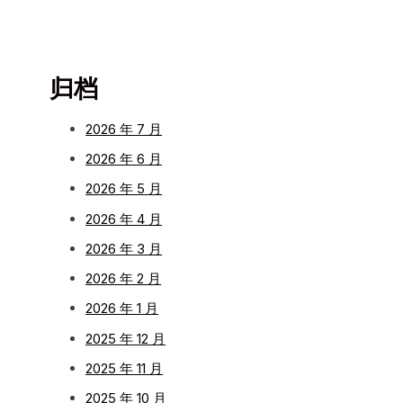
归档
2026 年 7 月
2026 年 6 月
2026 年 5 月
2026 年 4 月
2026 年 3 月
2026 年 2 月
2026 年 1 月
2025 年 12 月
2025 年 11 月
2025 年 10 月