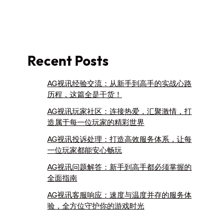
Recent Posts
AG视讯经验交流：从新手到高手的实战心路
历程，这篇全是干货！
AG视讯玩家社区：连接热爱，汇聚激情，打
造属于每一位玩家的精彩世界
AG视讯投诉处理：打造高效服务体系，让每
一位玩家都能安心畅玩
AG视讯问题解答：新手到高手都必须掌握的
全面指南
AG视讯客服响应：速度与温度并存的服务体
验，全方位守护你的游戏时光