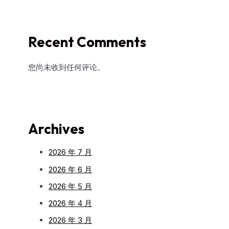
Recent Comments
您尚未收到任何评论。
Archives
2026 年 7 月
2026 年 6 月
2026 年 5 月
2026 年 4 月
2026 年 3 月