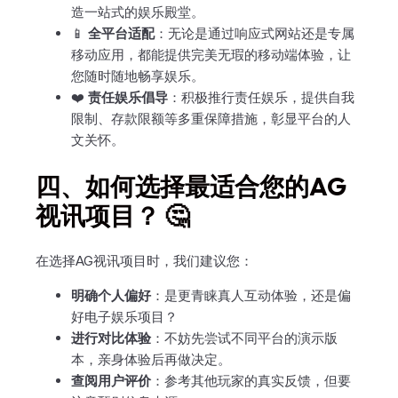
造一站式的娱乐殿堂。
📱
全平台适配
：无论是通过响应式网站还是专属
移动应用，都能提供完美无瑕的移动端体验，让
您随时随地畅享娱乐。
❤️
责任娱乐倡导
：积极推行责任娱乐，提供自我
限制、存款限额等多重保障措施，彰显平台的人
文关怀。
四、如何选择最适合您的AG
视讯项目？ 🤔
在选择AG视讯项目时，我们建议您：
明确个人偏好
：是更青睐真人互动体验，还是偏
好电子娱乐项目？
进行对比体验
：不妨先尝试不同平台的演示版
本，亲身体验后再做决定。
查阅用户评价
：参考其他玩家的真实反馈，但要