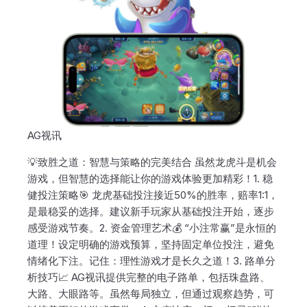
AG视讯
💡致胜之道：智慧与策略的完美结合 虽然龙虎斗是机会
游戏，但智慧的选择能让你的游戏体验更加精彩！1. 稳
健投注策略🎯 龙虎基础投注接近50%的胜率，赔率1:1，
是最稳妥的选择。建议新手玩家从基础投注开始，逐步
感受游戏节奏。2. 资金管理艺术💰 “小注常赢”是永恒的
道理！设定明确的游戏预算，坚持固定单位投注，避免
情绪化下注。记住：理性游戏才是长久之道！3. 路单分
析技巧📈 AG视讯提供完整的电子路单，包括珠盘路、
大路、大眼路等。虽然每局独立，但通过观察趋势，可