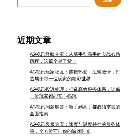
近期文章
AG视讯经验交流：从新手到高手的实战心路
历程，这篇全是干货！
AG视讯玩家社区：连接热爱，汇聚激情，打
造属于每一位玩家的精彩世界
AG视讯投诉处理：打造高效服务体系，让每
一位玩家都能安心畅玩
AG视讯问题解答：新手到高手都必须掌握的
全面指南
AG视讯客服响应：速度与温度并存的服务体
验，全方位守护你的游戏时光