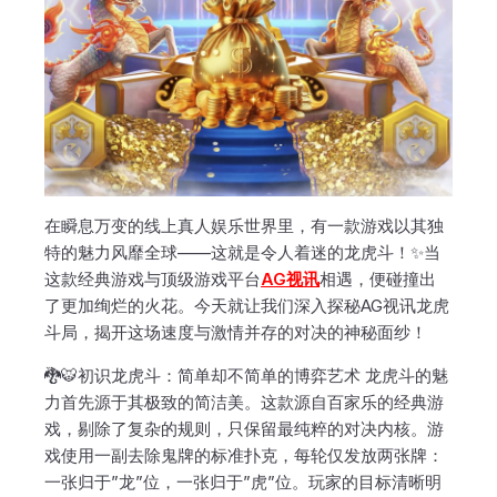
在瞬息万变的线上真人娱乐世界里，有一款游戏以其独
特的魅力风靡全球——这就是令人着迷的龙虎斗！✨当
这款经典游戏与顶级游戏平台
AG视讯
相遇，便碰撞出
了更加绚烂的火花。今天就让我们深入探秘AG视讯龙虎
斗局，揭开这场速度与激情并存的对决的神秘面纱！
🐉🐯初识龙虎斗：简单却不简单的博弈艺术 龙虎斗的魅
力首先源于其极致的简洁美。这款源自百家乐的经典游
戏，剔除了复杂的规则，只保留最纯粹的对决内核。游
戏使用一副去除鬼牌的标准扑克，每轮仅发放两张牌：
一张归于”龙”位，一张归于”虎”位。玩家的目标清晰明