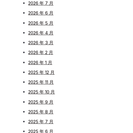
2026 年 7 月
2026 年 6 月
2026 年 5 月
2026 年 4 月
2026 年 3 月
2026 年 2 月
2026 年 1 月
2025 年 12 月
2025 年 11 月
2025 年 10 月
2025 年 9 月
2025 年 8 月
2025 年 7 月
2025 年 6 月