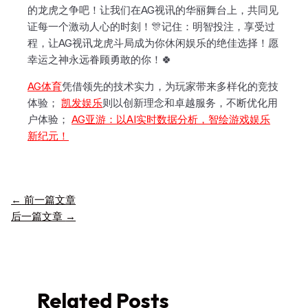
的龙虎之争吧！让我们在AG视讯的华丽舞台上，共同见
证每一个激动人心的时刻！🎊记住：明智投注，享受过
程，让AG视讯龙虎斗局成为你休闲娱乐的绝佳选择！愿
幸运之神永远眷顾勇敢的你！🍀
AG体育
凭借领先的技术实力，为玩家带来多样化的竞技
体验；
凯发娱乐
则以创新理念和卓越服务，不断优化用
户体验；
AG亚游：以AI实时数据分析，智绘游戏娱乐
新纪元！
←
前一篇文章
后一篇文章
→
Related Posts