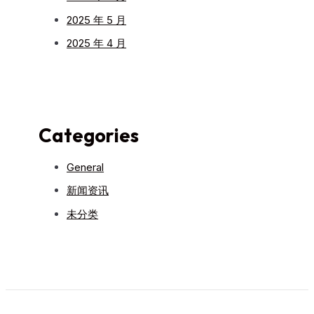
2025 年 5 月
2025 年 4 月
Categories
General
新闻资讯
未分类