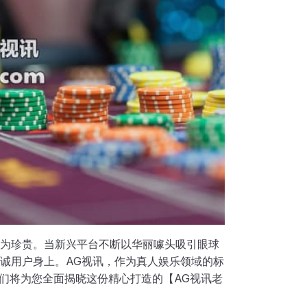
为珍贵。当新兴平台不断以华丽噱头吸引眼球
诚用户身上。AG视讯，作为真人娱乐领域的标
我们将为您全面揭晓这份精心打造的【AG视讯老