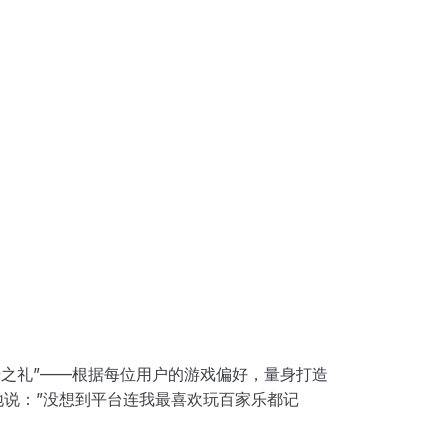
时光之礼”——根据每位用户的游戏偏好，量身打造
情地说：”没想到平台连我最喜欢玩百家乐都记