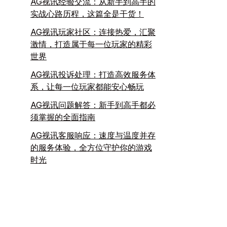
AG视讯经验交流：从新手到高手的
实战心路历程，这篇全是干货！
AG视讯玩家社区：连接热爱，汇聚
激情，打造属于每一位玩家的精彩
世界
AG视讯投诉处理：打造高效服务体
系，让每一位玩家都能安心畅玩
AG视讯问题解答：新手到高手都必
须掌握的全面指南
AG视讯客服响应：速度与温度并存
的服务体验，全方位守护你的游戏
时光