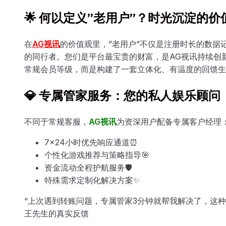
🌟 何以定义”老用户”？时光沉淀的价
在
AG视讯
的价值观里，”老用户”不仅是注册时长的数据
的同行者。您们是平台最宝贵的财富，是AG视讯持续创
常规会员等级，而是构建了一套立体化、有温度的回馈生
💎 专属管家服务：您的私人娱乐顾问
不同于常规客服，
AG视讯
为资深用户配备专属客户经理
7×24小时优先响应通道⏰
个性化游戏推荐与策略指导🎯
资金流动全程护航服务🛡️
特殊需求定制化解决方案✨
“上次遇到转账问题，专属管家3分钟就帮我解决了，这
王先生的真实反馈