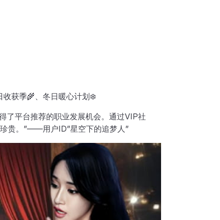
日收获季🌾、冬日暖心计划❄️
得了平台推荐的职业发展机会。通过VIP社
贵。”——用户ID”星空下的追梦人”