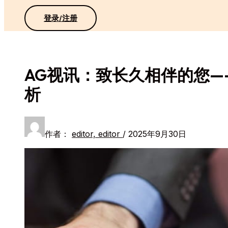
登录/注册
AG视讯：致长久相伴的您
析
作者：
editor, editor
/
2025年9月30日