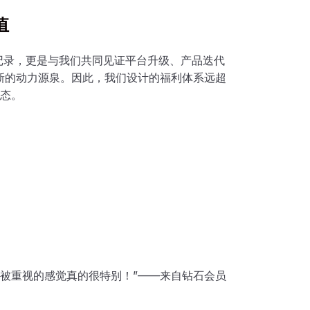
值
记录，更是与我们共同见证平台升级、产品迭代
新的动力源泉。因此，我们设计的福利体系远超
态。
：
种被重视的感觉真的很特别！”——来自钻石会员