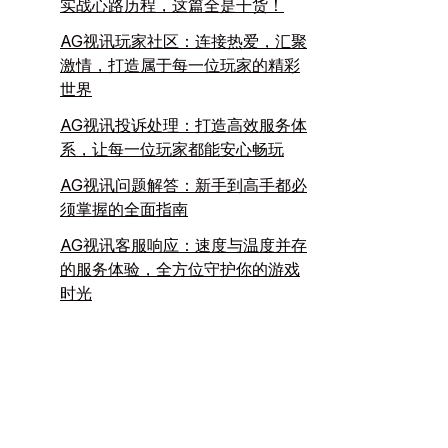
实战心路历程，这篇全是干货！
AG视讯玩家社区：连接热爱，汇聚
激情，打造属于每一位玩家的精彩
世界
AG视讯投诉处理：打造高效服务体
系，让每一位玩家都能安心畅玩
AG视讯问题解答：新手到高手都必
须掌握的全面指南
AG视讯客服响应：速度与温度并存
的服务体验，全方位守护你的游戏
时光