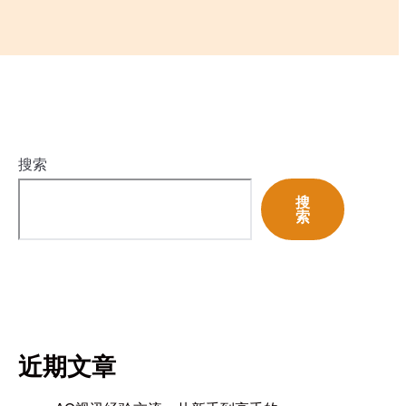
搜索
搜
索
近期文章