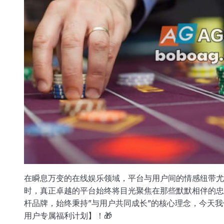
在瞬息万变的在线娱乐领域，平台与用户间的情感纽带尤
时，真正卓越的平台始终将目光聚焦在那些默默相伴的忠
杆品牌，始终秉持”与用户共同成长”的核心理念，今天
用户专属福利计划】！🎁