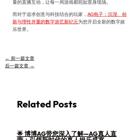
量的直播互动，让每一局游戏都宛如置身现场。
而对于追求创意与科技结合的玩家，
AG电子：沉浸、创
新与理性并重的数字游艺新纪元
为您开启全新的数字娱
乐世界。
←
前一篇文章
后一篇文章
→
Related Posts
🌟 博博AG带您深入了解—AG真人直
营：引领新时代的真人娱乐盛宴