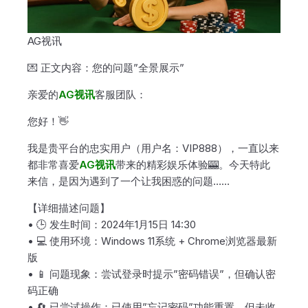
AG视讯
💌 正文内容：您的问题”全景展示”
亲爱的
AG视讯
客服团队：
您好！👋
我是贵平台的忠实用户（用户名：VIP888），一直以来
都非常喜爱
AG视讯
带来的精彩娱乐体验🎰。今天特此
来信，是因为遇到了一个让我困惑的问题……
【详细描述问题】
• 🕒 发生时间：2024年1月15日 14:30
• 💻 使用环境：Windows 11系统 + Chrome浏览器最新
版
• 📱 问题现象：尝试登录时提示”密码错误”，但确认密
码正确
• 🔄 已尝试操作：已使用”忘记密码”功能重置，但未收