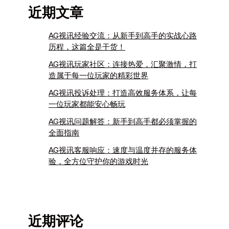
近期文章
AG视讯经验交流：从新手到高手的实战心路
历程，这篇全是干货！
AG视讯玩家社区：连接热爱，汇聚激情，打
造属于每一位玩家的精彩世界
AG视讯投诉处理：打造高效服务体系，让每
一位玩家都能安心畅玩
AG视讯问题解答：新手到高手都必须掌握的
全面指南
AG视讯客服响应：速度与温度并存的服务体
验，全方位守护你的游戏时光
近期评论