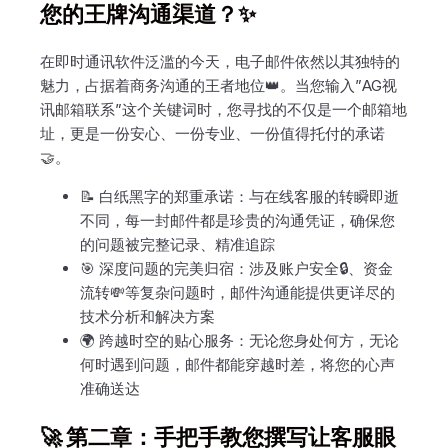
您的王牌沟通渠道？✨
在即时通讯软件泛滥的今天，电子邮件依然以其独特的
魅力，占据着商务沟通的王者地位👑。当您输入”AG视
讯邮箱联系”这个关键词时，您寻找的不仅是一个邮箱地
址，更是一份安心、一份专业、一份值得托付的承诺
🤝。
📝 白纸黑字的郑重承诺：与在线客服的转瞬即逝
不同，每一封邮件都是珍贵的沟通凭证，确保您
的问题被完整记录、精准追踪
🎯 深度问题的完美归宿：涉及账户安全🔒、资金
流转💸等复杂问题时，邮件沟通能提供更详尽的
技术分析和解决方案
🌍 跨越时空的贴心服务：无论您身处何方，无论
何时遇到问题，邮件都能穿越时差，将您的心声
准确送达
🚀 第二章：手把手教您撰写让客服眼