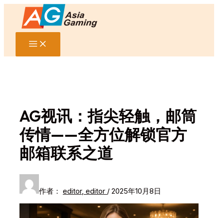
Main
跳
Menu
至
内
容
AG视讯：指尖轻触，邮筒
传情——全方位解锁官方
邮箱联系之道
作者：
editor, editor
/
2025年10月8日