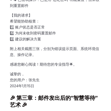
到重置邮件
【我的请求】
希望能协助核查：
1️⃣ 账户状态是否正常
2️⃣ 为何未收到密码重置邮件
3️⃣ 建议的解决方案
附上相关截图三张，分别为错误提示页面、系统环境信
息、操作记录。
感谢您耐心阅读！期待您的专业指导🌟。
诚挚的，
您的用户：张先生
2024年1月15日
🎉 第三章：邮件发出后的”智慧等待”
艺术 🎉