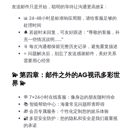
发送邮件只是开始，聪明的等待让沟通更高效⏳：
📊 24-48小时是标准响应周期，请给客服足够的
处理时间
🔔 若超时未回复，可友好跟进：”尊敬的客服，补
充一些情况说明……”
📎 每次沟通都保留完整历史记录，避免重复描述
⭐ 问题解决后，别忘了发送感谢邮件，美好关系
需要用心经营
💫 第四章：邮件之外的AG视讯多彩世
界 💫
💬 7×24小时在线客服：像身边的朋友随时待命
📚 智能帮助中心：海量常见问题即查即得
🎁 会员专属服务：个性化定制您的娱乐体验
🔐 多层安全防护：您的隐私和安全是我们最重视
的承诺