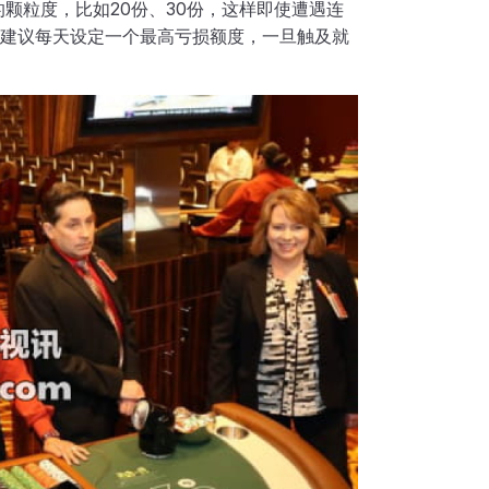
的颗粒度，比如20份、30份，这样即使遭遇连
建议每天设定一个最高亏损额度，一旦触及就