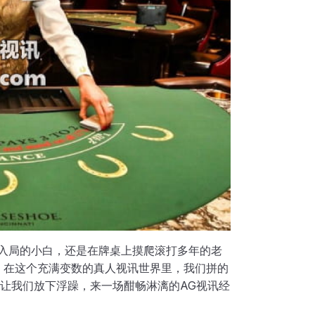
刚入局的小白，还是在牌桌上摸爬滚打多年的老
 在这个充满变数的真人视讯世界里，我们拼的
让我们放下浮躁，来一场酣畅淋漓的AG视讯经