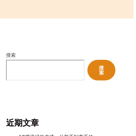
搜索
搜
索
近期文章