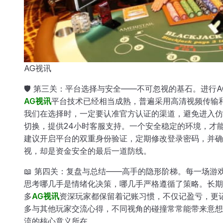
AG视讯
🛡️ 第三关：平台选择与安全——不可忽视的基石。进
AG视讯
平台技术已经相当成熟，普遍采用高清视频传输
我们在选择时，一定要认准官方认证的渠道，避免进入仿
切换，提供24小时客服支持。一个安全稳定的环境，才能
建议开启平台的双重身份验证，定期修改登录密码，并确
视，却是资金安全的最后一道防线。
📖 第四关：复盘与总结——高手的隐形阶梯。每一场
思考哪几手是情绪化决策，哪几手严格遵循了策略。长期
多
AG视讯
资深玩家都保留着记账习惯，不仅记盈亏，更
多与其他玩家交流心得，不同视角的碰撞常常能带来意想
流的核心意义所在。