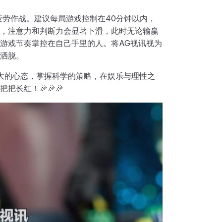
疲劳作战。建议每局游戏控制在40分钟以内，
，注意力和判断力会显著下滑，此时无论输赢
游戏节奏掌控在自己手里的人。将AG视讯视为
洒脱。
强大的心态，掌握科学的策略，在娱乐与理性之
长红！🎉🎉🎉