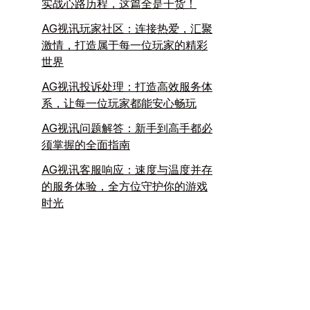
实战心路历程，这篇全是干货！
AG视讯玩家社区：连接热爱，汇聚
激情，打造属于每一位玩家的精彩
世界
AG视讯投诉处理：打造高效服务体
系，让每一位玩家都能安心畅玩
AG视讯问题解答：新手到高手都必
须掌握的全面指南
AG视讯客服响应：速度与温度并存
的服务体验，全方位守护你的游戏
时光