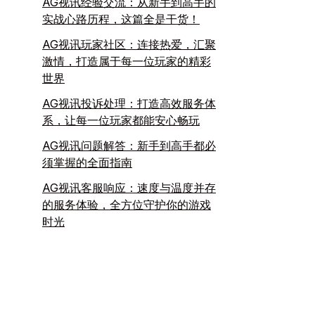
AG视讯经验交流：从新手到高手的
实战心路历程，这篇全是干货！
AG视讯玩家社区：连接热爱，汇聚
激情，打造属于每一位玩家的精彩
世界
AG视讯投诉处理：打造高效服务体
系，让每一位玩家都能安心畅玩
AG视讯问题解答：新手到高手都必
须掌握的全面指南
AG视讯客服响应：速度与温度并存
的服务体验，全方位守护你的游戏
时光