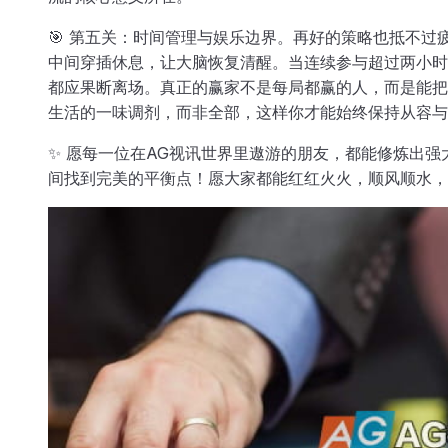
🎯 第五关：时间管理与娱乐边界。再好的策略也抵不过
中间穿插休息，让大脑恢复清醒。当连续参与超过两小时
都应果断离场。真正的赢家不是每局都赢的人，而是能把
生活的一味调剂，而非全部，这样你才能始终保持从容与
✨ 愿每一位在AG视讯世界里遨游的朋友，都能修炼出
间找到完美的平衡点！愿大家都能红红火火，顺风顺水，把把