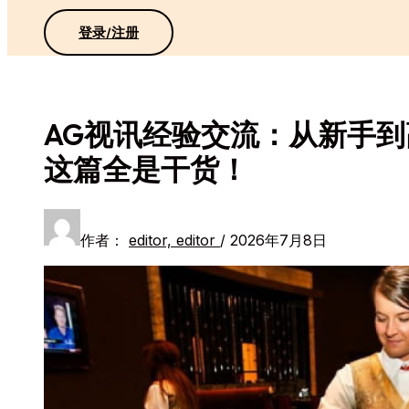
登录/注册
AG视讯经验交流：从新手
这篇全是干货！
作者：
editor, editor
/
2026年7月8日