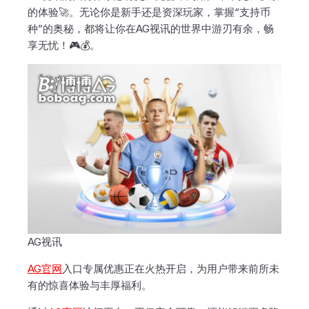
的体验🚀。无论你是新手还是资深玩家，掌握“支持币
种”的奥秘，都将让你在AG视讯的世界中游刃有余，畅
享无忧！🎮💰。
AG视讯
AG官网
入口专属优惠正在火热开启，为用户带来前所未
有的惊喜体验与丰厚福利。