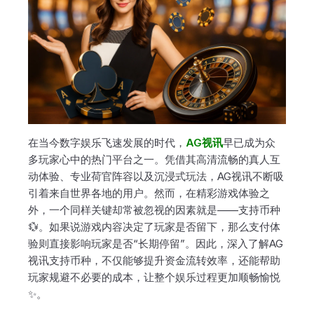
在当今数字娱乐飞速发展的时代，
AG视讯
早已成为众
多玩家心中的热门平台之一。凭借其高清流畅的真人互
动体验、专业荷官阵容以及沉浸式玩法，AG视讯不断吸
引着来自世界各地的用户。然而，在精彩游戏体验之
外，一个同样关键却常被忽视的因素就是——支持币种
💱。如果说游戏内容决定了玩家是否留下，那么支付体
验则直接影响玩家是否“长期停留”。因此，深入了解AG
视讯支持币种，不仅能够提升资金流转效率，还能帮助
玩家规避不必要的成本，让整个娱乐过程更加顺畅愉悦
✨。