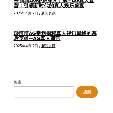
🌟 博博AG带您深入了解—AG真人直
营：引领新时代的真人娱乐盛宴
2025年4月12日
/
新闻资讯
🎲博博AG带您探秘真人视讯巅峰的幕
后英雄—AG真人荷官
2025年4月12日
/
新闻资讯
搜索
搜索