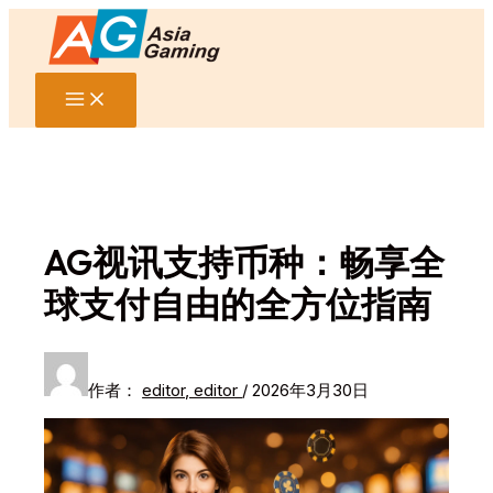
Main
跳
Menu
至
内
容
AG视讯支持币种：畅享全
球支付自由的全方位指南
作者：
editor, editor
/
2026年3月30日