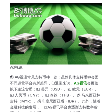
AG视讯
🌏 AG视讯常见支持币种一览：虽然具体支持币种会因
不同运营平台有所差异，但通常来说，
AG视讯
会覆盖
以下主流货币：💵 美元（USD）、💶 欧元（EUR）、
💴 人民币（CNY）、💷 泰铢（THB）、💳 马来西亚林
吉特（MYR）、💰 印度尼西亚盾（IDR）。此外，随着
金融科技的发展，一些AG视讯平台也逐渐支持数字货